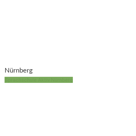
Nürnberg
Sprachschule Aktiv Nürnberg