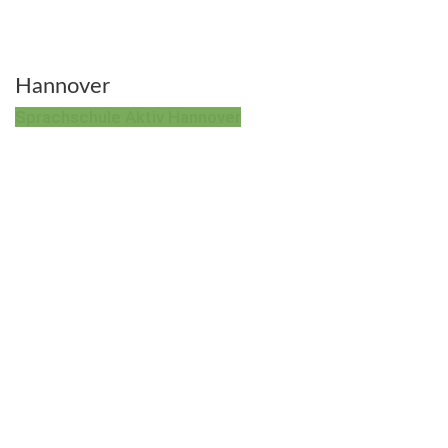
Hannover
Sprachschule Aktiv Hannover