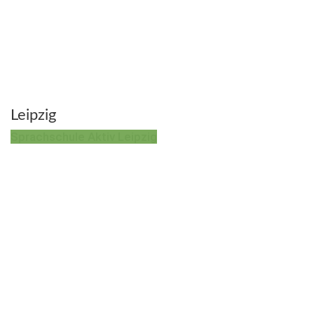
Leipzig
Sprachschule Aktiv Leipzig