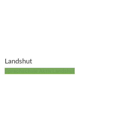
Landshut
Sprachschule Aktiv Landshut