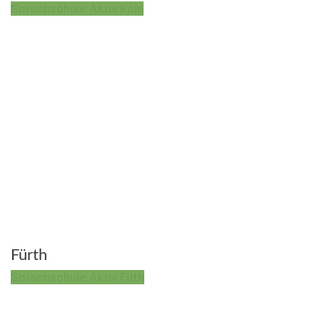
Sprachschule Aktiv Köln
Fürth
Sprachschule Aktiv Füth