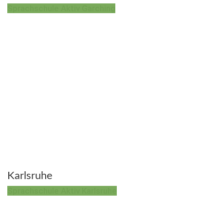
Sprachschule Aktiv Garching
Karlsruhe
Sprachschule Aktiv Karlsruhe