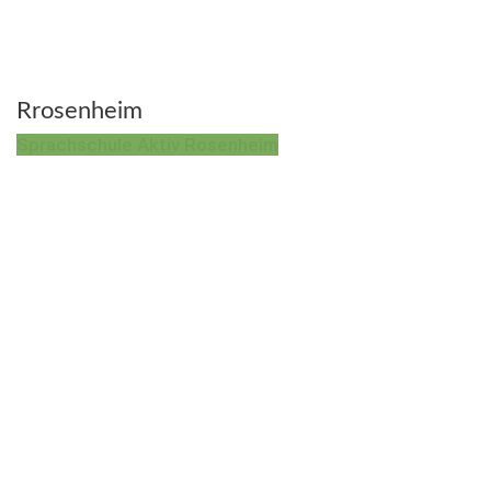
Rrosenheim
Sprachschule Aktiv Rosenheim