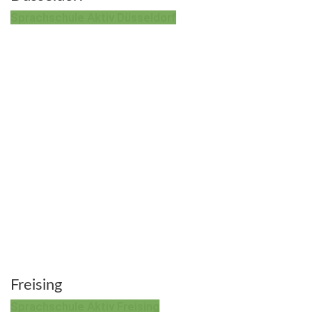
Sprachschule Aktiv Düsseldorf
Freising
Sprachschule Aktiv Freising