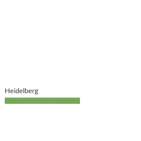
Heidelberg
Sprachschule Aktiv Heidelberg