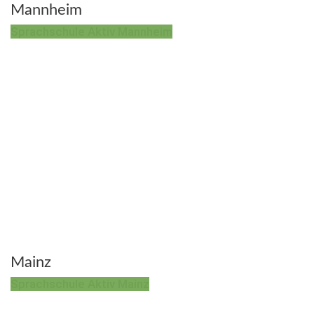
Mannheim
Sprachschule Aktiv Mannheim
Mainz
Sprachschule Aktiv Mainz