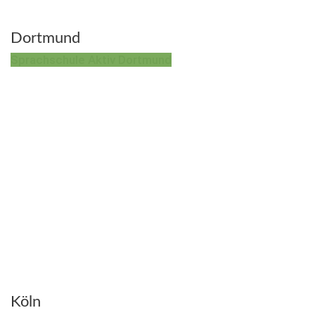
Dortmund
Sprachschule Aktiv Dortmund
Köln