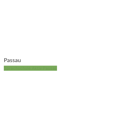
Passau
Sprachschule Aktiv Passau