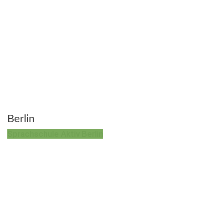
Berlin
Sprachschule Aktiv Berlin