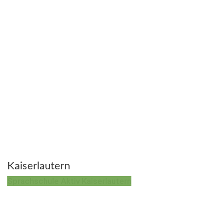
Kaiserlautern
Sprachschule Aktiv Kaiserlautern