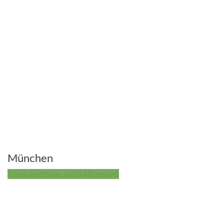
München
Sprachschule Aktiv München