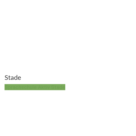
Stade
Sprachschule Aktiv Stade