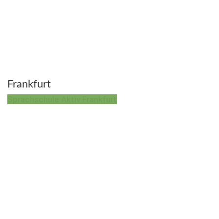
Frankfurt
Sprachschule Aktiv Frankfurt