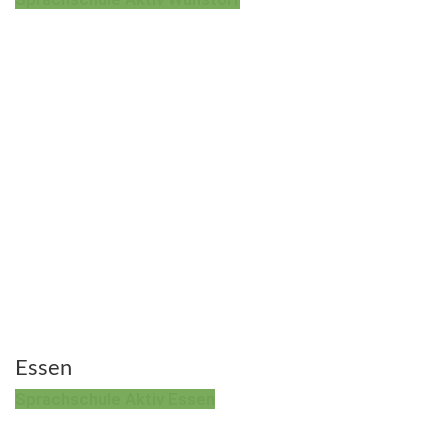
Essen
Sprachschule Aktiv Essen