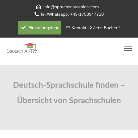
info@sprachschuleaktiv.com
Tel./Whatsapp: +49-1758947710
Einstufungstest
Kontakt
|
Jetzt Buchen!
Deutsch-Sprachschule finden –
Übersicht von Sprachschulen