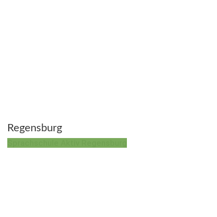
Regensburg
Sprachschule Aktiv Regensburg