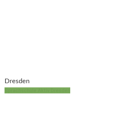
Dresden
Sprachschule Aktiv Dresden