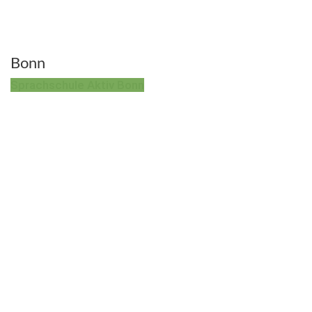
Bonn
Sprachschule Aktiv Bonn