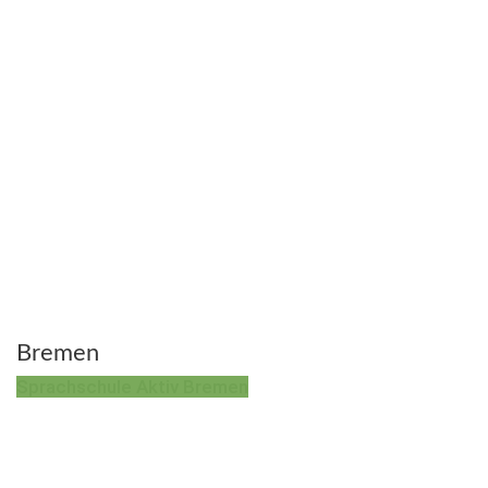
Bremen
Sprachschule Aktiv Bremen