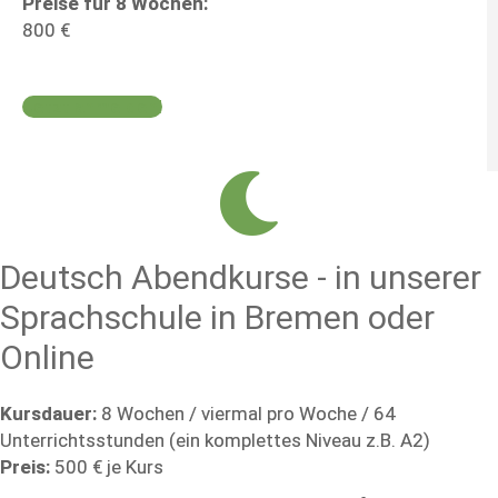
Preise für 8 Wochen:
800 €
Jetzt anmelden!
Deutsch Abendkurse - in unserer
Sprachschule in Bremen oder
Online
Kursdauer:
8 Wochen / viermal pro Woche / 64
Unterrichtsstunden (ein komplettes Niveau z.B. A2)
Preis:
500 € je Kurs