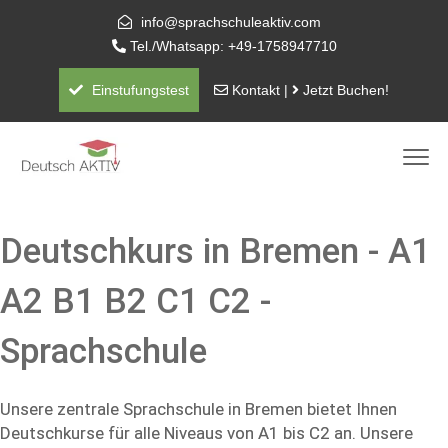
info@sprachschuleaktiv.com
Tel./Whatsapp: +49-1758947710
Einstufungstest
Kontakt
|
Jetzt Buchen!
Deutschkurs in Bremen - A1
A2 B1 B2 C1 C2 -
Sprachschule
Unsere zentrale Sprachschule in Bremen bietet Ihnen
Deutschkurse für alle Niveaus von A1 bis C2 an. Unsere