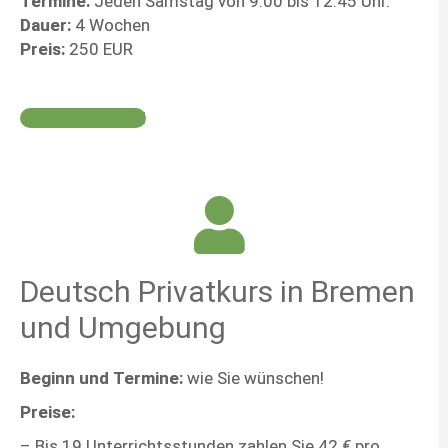
Termine:
Jeden Samstag von 9:00 bis 12:45 Uhr.
Dauer:
4 Wochen
Preis:
250 EUR
Jetzt anmelden!
Deutsch Privatkurs in Bremen
und Umgebung
Beginn und Termine:
wie Sie wünschen!
Preise:
– Bis 19 Unterrichtsstunden zahlen Sie 42 € pro