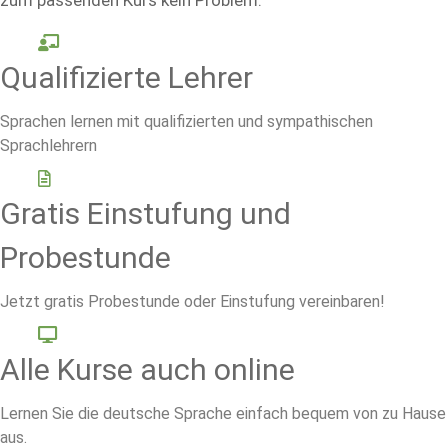
Qualifizierte Lehrer
Sprachen lernen mit qualifizierten und sympathischen
Sprachlehrern
Gratis Einstufung und
Probestunde
Jetzt gratis Probestunde oder Einstufung vereinbaren!
Alle Kurse auch online
Lernen Sie die deutsche Sprache einfach bequem von zu Hause
aus.