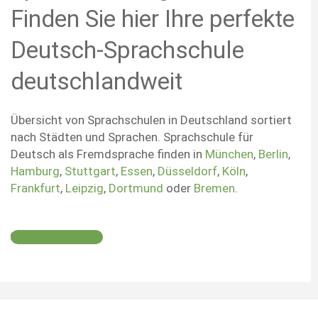
Finden Sie hier Ihre perfekte
Deutsch-Sprachschule
deutschlandweit
Übersicht von Sprachschulen in Deutschland sortiert
nach Städten und Sprachen. Sprachschule für
Deutsch als Fremdsprache finden in
München
,
Berlin
,
Hamburg
,
Stuttgart
,
Essen
,
Düsseldorf
,
Köln
,
Frankfurt
,
Leipzig
,
Dortmund
oder
Bremen
.
Noch Fragen?